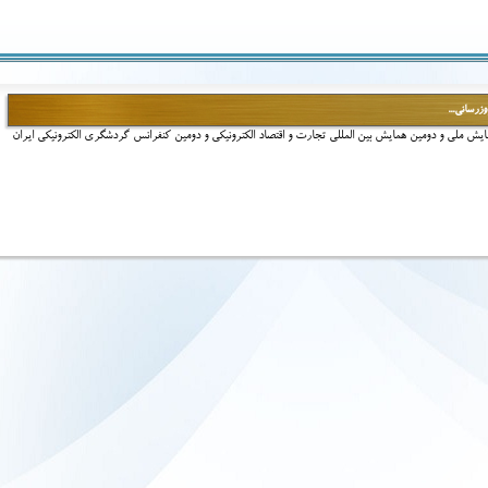
زرسانی...
یش ملی و دومین همایش بین ‏المللی تجارت و اقتصاد الکترونیکی و دومین کنفرانس گردشگری الکترونیکی ایران