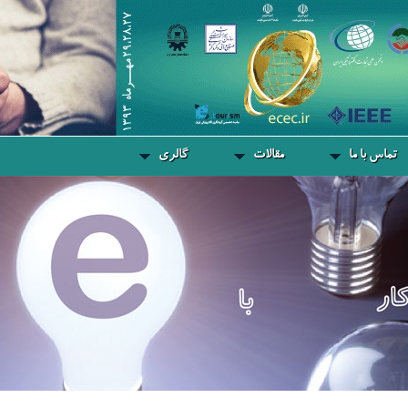
تماس با ما
مقالات
گالری