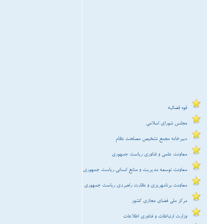
قوه قضائیه
مجلس شورای اسلامی
دبیرخانه مجمع تشخیص مصلحت نظام
معاونت علمی و فناوری ریاست جمهوری
معاونت توسعه مدیریت و منابع انسانی ریاست جمهوری
معاونت برنامه‏ریزی و نظارت راهبردی ریاست جمهوری
مرکز ملی فضای مجازی کشور
وزارت ارتباطات و فناوری اطلاعات
وزارت امور اقتصادی و دارایی